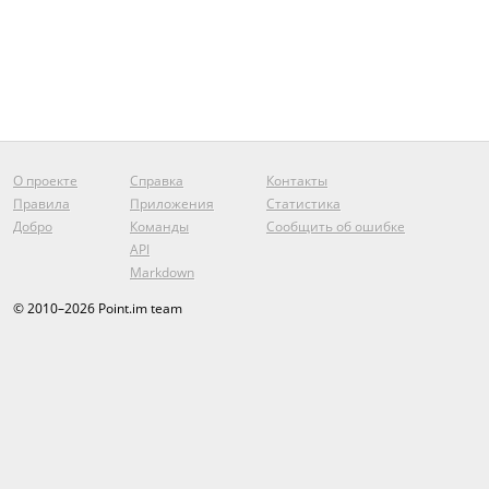
О проекте
Справка
Контакты
Правила
Приложения
Статистика
Добро
Команды
Сообщить об ошибке
API
Markdown
© 2010–2026 Point.im team